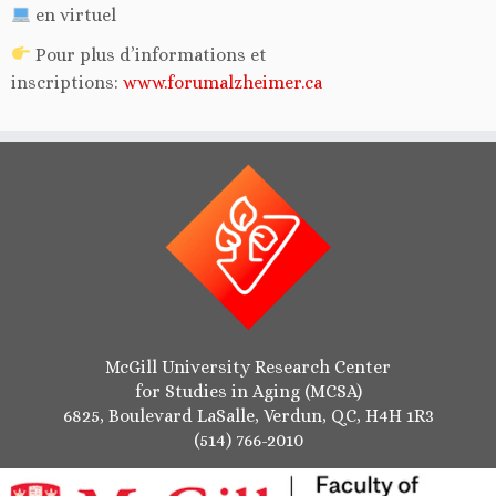
en virtuel
Pour plus d’informations et
inscriptions:
www.forumalzheimer.ca
McGill University Research Center
for Studies in Aging (MCSA)
6825, Boulevard LaSalle, Verdun, QC, H4H 1R3
(514) 766-2010